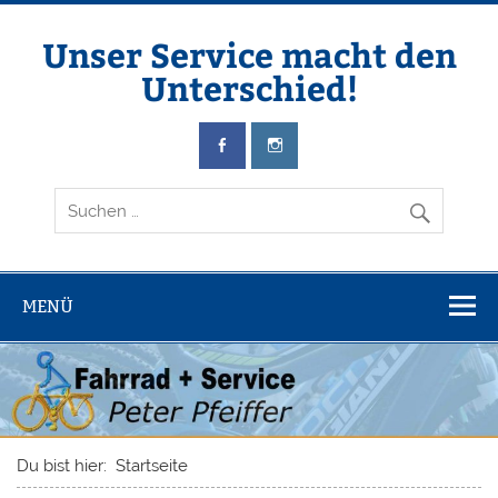
Zum
Inhalt
springen
Unser Service macht den
Unterschied!
MENÜ
Du bist hier:
Startseite