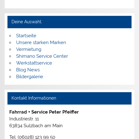
Deine Auswahl:
Startseite
Unsere starken Marken
Vermietung
Shimano Service Center
Werkstattservice
Blog News
Bildergalerie
Kontakt Informationen
Fahrrad + Service Peter Pfeiffer
Industriestr. 11
63834 Sulzbach am Main
Tel: (06028) 123 99 50