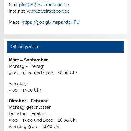
Mail:
pfeiffer@zweiradsport.de
Internet:
www.zweiradsport.de
Maps:
https://goo.gl/maps/dpHFU
Öffnungszeiten
März – September
Montag – Freitag:
9:oo – 13:oo und 14:oo – 18:00 Uhr
Samstag:
9:oo – 14:00 Uhr
Oktober – Februar
Montag: geschlossen
Dienstag – Freitag:
9:oo – 13:oo und 14:oo – 18:00 Uhr
Samstag: 9:oo – 14:00 Uhr