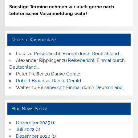
Sonstige Termine nehmen wir auch gerne nach
telefonischer Voranmeldung wahr!
Neueste Kommentare
Luca
zu
Reisebericht: Einmal durch Deutschland …
Alexander Ripplinger
zu
Reisebericht: Einmal durch
Deutschland …
Peter Pfeiffer
zu
Danke Gerald
Robert Braun
zu
Danke Gerald
Walter
zu
Reisebericht: Einmal durch Deutschland …
Blog News Archiv
Dezember 2025
(1)
Juli 2022
(1)
Dezember 2020
(1)